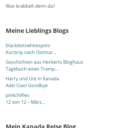
Was krabbelt denn da?
Meine Lieblings Blogs
blackdotswhitespots
Kurztrip nach Ootmar...
Geschichten aus Herberts Bloghaus
Tagebuch eines Tramp...
Harry und Ute in Kanada
Ade! Ciao! Goodbye
pinkchillies
12 von 12 – März...
Mein Kanada Reise Blog