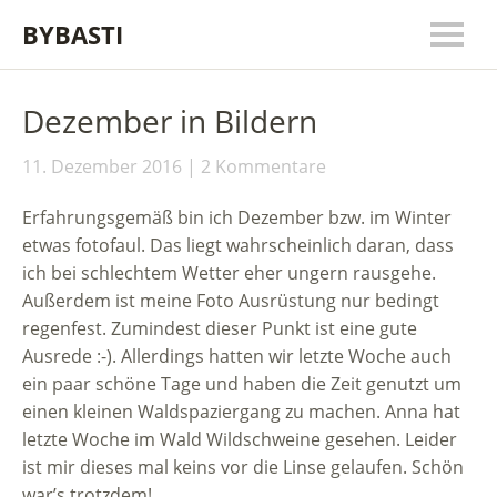
BYBASTI
Dezember in Bildern
11. Dezember 2016
2 Kommentare
Erfahrungsgemäß bin ich Dezember bzw. im Winter
etwas fotofaul. Das liegt wahrscheinlich daran, dass
ich bei schlechtem Wetter eher ungern rausgehe.
Außerdem ist meine Foto Ausrüstung nur bedingt
regenfest. Zumindest dieser Punkt ist eine gute
Ausrede :-). Allerdings hatten wir letzte Woche auch
ein paar schöne Tage und haben die Zeit genutzt um
einen kleinen Waldspaziergang zu machen. Anna hat
letzte Woche im Wald Wildschweine gesehen. Leider
ist mir dieses mal keins vor die Linse gelaufen. Schön
war’s trotzdem!