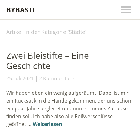
BYBASTI
Artikel in der Kategorie ‘
Städte
’
Zwei Bleistifte – Eine
Geschichte
25. Juli 2021
2 Kommentare
Wir haben eben ein wenig aufgeräumt. Dabei ist mir
ein Rucksack in die Hände gekommen, der uns schon
ein paar Jahre begleitet und nun ein neues Zuhause
finden soll. Ich habe also alle Reißverschlüsse
geöffnet …
Weiterlesen