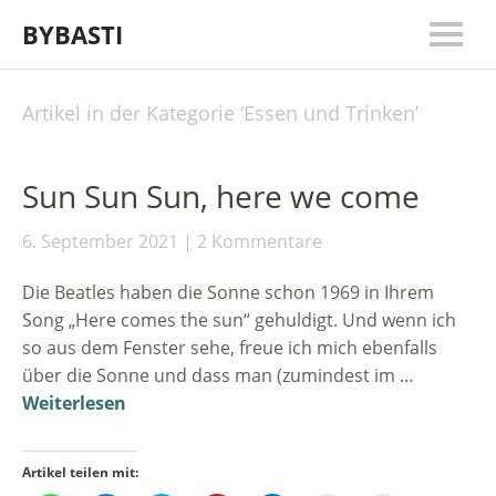
BYBASTI
Artikel in der Kategorie ‘
Essen und Trinken
’
Sun Sun Sun, here we come
6. September 2021
2 Kommentare
Die Beatles haben die Sonne schon 1969 in Ihrem
Song „Here comes the sun“ gehuldigt. Und wenn ich
so aus dem Fenster sehe, freue ich mich ebenfalls
über die Sonne und dass man (zumindest im …
Weiterlesen
Artikel teilen mit: