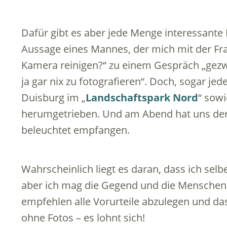
Dafür gibt es aber jede Menge interessante
Aussage eines Mannes, der mich mit der Fra
Kamera reinigen?“ zu einem Gespräch „gezwu
ja gar nix zu fotografieren“. Doch, sogar je
Duisburg im „
Landschaftspark Nord
“ sow
herumgetrieben. Und am Abend hat uns de
beleuchtet empfangen.
Wahrscheinlich liegt es daran, dass ich selb
aber ich mag die Gegend und die Menschen 
empfehlen alle Vorurteile abzulegen und da
ohne Fotos – es lohnt sich!