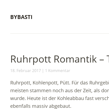
BYBASTI
Ruhrpott Romantik – T
18. Februar 2017
1 Kommentar
Ruhrpott, Kohlenpott, Pütt. Für das Ruhrgeb
meisten stammen noch aus der Zeit, als dor
wurde. Heute ist der Kohleabbau fast vers
ebenfalls massiv abgebaut.