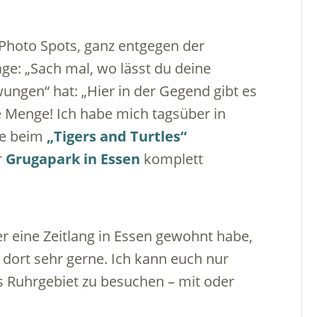
 Photo Spots, ganz entgegen der
ge: „Sach mal, wo lässt du deine
ngen“ hat: „Hier in der Gegend gibt es
de Menge! Ich habe mich tagsüber in
ie beim
„Tigers and Turtles“
r
Grugapark in Essen
komplett
er eine Zeitlang in Essen gewohnt habe,
dort sehr gerne. Ich kann euch nur
s Ruhrgebiet zu besuchen – mit oder