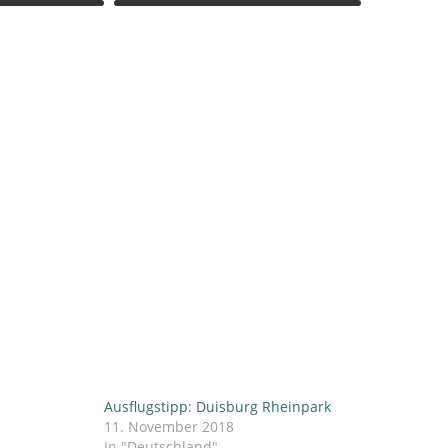
Ausflugstipp: Duisburg Rheinpark
11. November 2018
In "Deutschland"