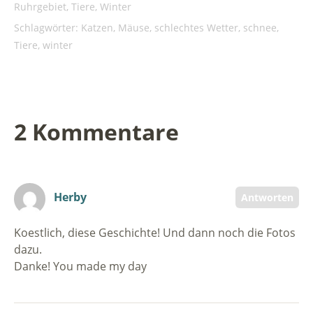
Ruhrgebiet
,
Tiere
,
Winter
Schlagwörter:
Katzen
,
Mäuse
,
schlechtes Wetter
,
schnee
,
Tiere
,
winter
2 Kommentare
Herby
Antworten
Koestlich, diese Geschichte! Und dann noch die Fotos
dazu.
Danke! You made my day