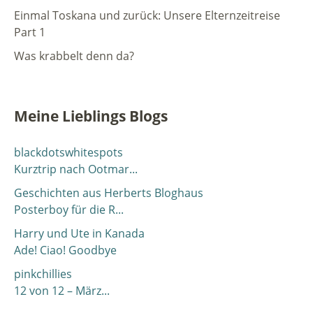
Einmal Toskana und zurück: Unsere Elternzeitreise
Part 1
Was krabbelt denn da?
Meine Lieblings Blogs
blackdotswhitespots
Kurztrip nach Ootmar...
Geschichten aus Herberts Bloghaus
Posterboy für die R...
Harry und Ute in Kanada
Ade! Ciao! Goodbye
pinkchillies
12 von 12 – März...