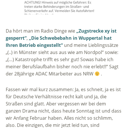
Da hört man im Radio Dinge wie
„Zugstrecke xy ist
gesperrt“
,
„Die Schwebebahn in Wuppertal hat
Ihren Betrieb eingestellt“
und meine Lieblingssätze
„(..) in Münster sieht aus aus wie am Nordpol“ sowie:
„(…) Katastrophe trifft es sehr gut! Sowas habe ich
meiner Berufslaufbahn bisher noch nie erlebt!!“ Sagt
der 28jährige ADAC Mitarbeiter aus NRW
.
Fassen wir mal kurz zusammen: Ja, es schneit, ja es ist
für Deutsche Verhältnisse recht kalt und ja, die
Straßen sind glatt. Aber vergessen wir bei dem
ganzen Drama nicht, dass heute Sonntag ist und dass
wir Anfang Februar haben. Alles nicht so schlimm,
also. Die einzigen, die mir jetzt leid tun, sind