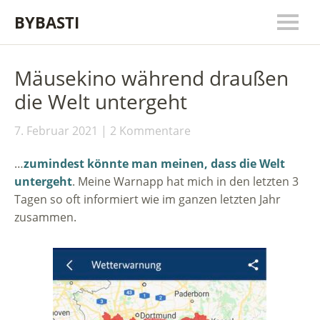
BYBASTI
Mäusekino während draußen
die Welt untergeht
7. Februar 2021
2 Kommentare
…
zumindest könnte man meinen, dass die Welt
untergeht
. Meine Warnapp hat mich in den letzten 3
Tagen so oft informiert wie im ganzen letzten Jahr
zusammen.